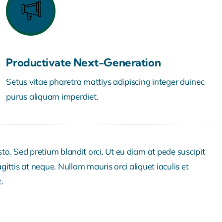
Productivate Next-Generation
Setus vitae pharetra mattiys adipiscing integer duinec
purus aliquam imperdiet.
sto. Sed pretium blandit orci. Ut eu diam at pede suscipit
ittis at neque. Nullam mauris orci aliquet iaculis et
.