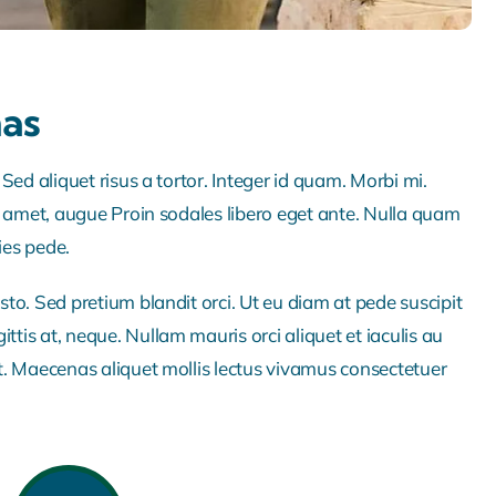
mas
. Sed aliquet risus a tortor. Integer id quam. Morbi mi.
 sit amet, augue Proin sodales libero eget ante. Nulla quam
ies pede.
usto. Sed pretium blandit orci. Ut eu diam at pede suscipit
ttis at, neque. Nullam mauris orci aliquet et iaculis au
iet. Maecenas aliquet mollis lectus vivamus consectetuer