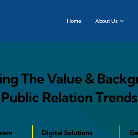
Home
About Us
ng The Value & Backg
Public Relation Trends
Team
Digital Solutions
Ge