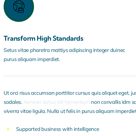
Transform High Standards
Setus vitae pharetra mattiys adipiscing integer duinec
purus aliquam imperdiet.
Ut orci risus accumsan porttitor cursus quis aliquet eget, ju
sodales.
Aenean lectus elit fermentum
non convallis idm sag
viverra vitae ligula. Nulla ut felis in purus aliquam imperdiet
Supported business with intelligence