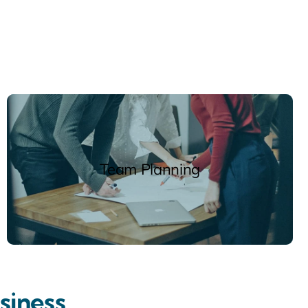
Team Planning
siness