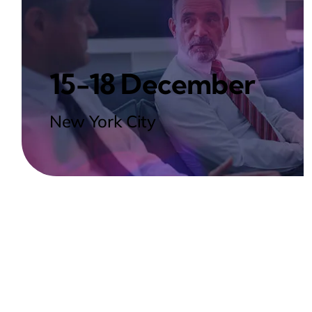
15-18 December
New York City