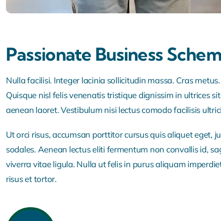
Passionate Business Sche
Nulla facilisi. Integer lacinia sollicitudin massa. Cras metus
Quisque nisl felis venenatis tristique dignissim in ultrices
aenean laoret. Vestibulum nisi lectus comodo facilisis ultric
Ut orci risus, accumsan porttitor cursus quis aliquet eget, j
sodales. Aenean lectus eliti fermentum non convallis id, sagi
viverra vitae ligula. Nulla ut felis in purus aliquam imperd
risus et tortor.