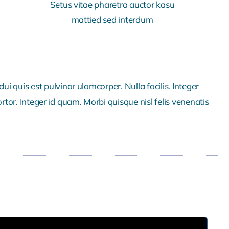
Setus vitae pharetra auctor kasu
mattied sed interdum
dui quis est pulvinar ulamcorper. Nulla facilis. Integer
ortor. Integer id quam. Morbi quisque nisl felis venenatis