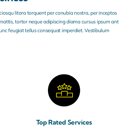
ciosqu litora torquent per conubia nostra, per inceptos
mattis, tortor neque adipiscing diama cursus ipsum ant
i. Nunc feugiat tellus consequat imperdiet. Vestibulum
Top Rated Services