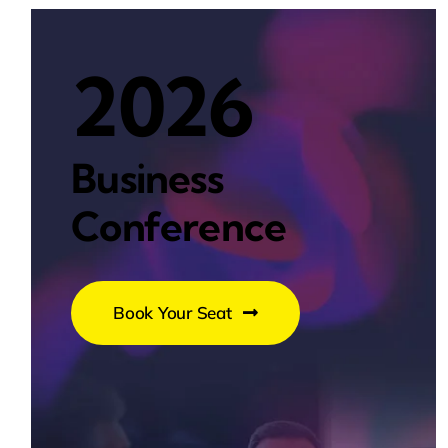
2026
Business
Conference
Book Your Seat